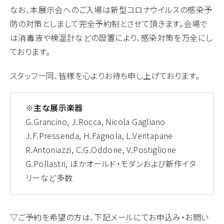
なお、本展示会へのご入場は新型コロナウイルスの感染予
防の対策としまして完全予約制とさせて頂きます。会場で
は消毒液や検温計などの設置により、感染対策を万全にし
ております。
スタッフ一同、皆様を心よりお待ち申し上げております。
※主な展示楽器
G.Grancino, J.Rocca, Nicola Gagliano
J.F.Pressenda, H.Fagnola, L.Ventapane
R.Antoniazzi, C.G.Oddone, V.Postiglione
G.Pollastri, ほかオールド・モダンおよび新作イタ
リーなど多数
▽ご予約を希望の方は、下記メールにてお申込み・お問い