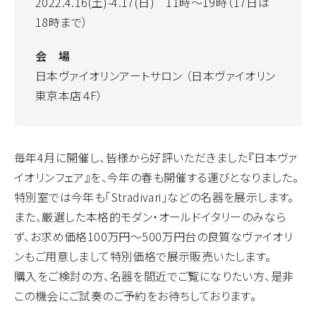
2022.4.16(土)-4.17(日) 11時～19時（17日は
18時まで）
会 場
日本ヴァイオリンアートサロン （日本ヴァイオリン
東京本店４F）
毎年4月に開催し、皆様から好評いただきました『日本ヴァ
イオリンフェア』を、今年の春も開催する運びとなりました。
特別室では今年も「Stradivari」などの名器を展示します。
また、厳選した本格的モダン・オールドイタリーのみなら
ず、お求め価格100万円～500万円台の良質なヴァイオリ
ンもご用意しまして特別価格で展示販売いたします。
購入をご検討の方、名器を間近でご覧になりたい方、是非
この機会にご試奏のご予約をお待ちしております。