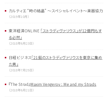
カルティエ “時の結晶” 〜スペシャルイベント〜楽器協力
（2019年10月）
東洋経済ONLINE
「ストラディヴァリウス」が12億円もす
る必然」
（2018年6月23日）
日経ビジネス
「21挺のストラディヴァリウスを東京に集め
た男」
（2018年7月25日）
『The Strad』
Maxim Vengerov : Me and my Strads
（2018年6月21日）