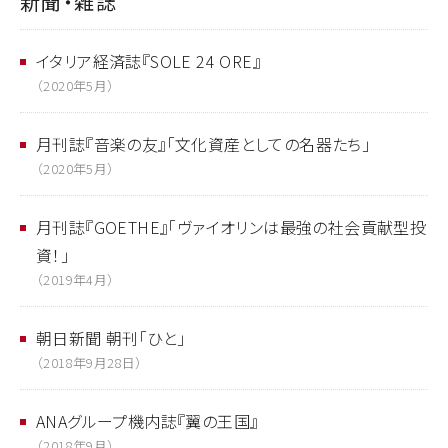
新聞・雑誌
イタリア経済誌『SOLE 24 ORE』
（2020年5月）
月刊誌『音楽の友』「文化資産としての名器たち」
（2020年5月）
月刊誌『GOETHE』「ヴァイオリンは最強の社会貢献型投
資！」
（2019年4月）
朝日新聞 朝刊「ひと」
（2018年9月28日）
ANAグループ機内誌『翼の王国』
（2018年9月）