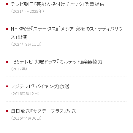
テレビ朝日『芸能人格付けチェック』楽器提供
（2021年〜2025年）
NHK総合『ステータス』「メシア 究極のストラディバリウ
ス」出演
（2024年9月11日）
TBSテレビ 火曜ドラマ『カルテット』楽器協力
（2017年）
フジテレビ『バイキング』放送
（2016年6月2日）
毎日放送『サタデープラス』放送
（2016年4月30日）