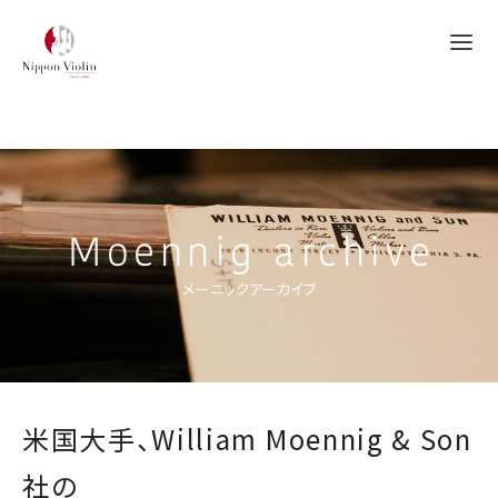
Moennig archive
メーニックアーカイブ
米国大手、William Moennig & Son
社の