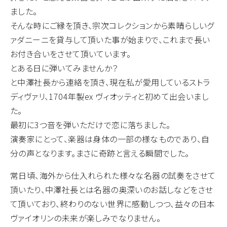
ました。
そんな時にご縁を頂き、宗次コレクションから素晴らしいグ
ァダニーニを貸与して頂いた事が始まりで、これまで長い
お付き合いをさせて頂いています。
とある日に弾いてみませんか？
と中澤社長から連絡を頂き、現在私が愛用しているストラ
ディヴァリ、1704年製ex ヴィオッティと初めて出会いまし
た。
最初に3つ音を弾いただけで恋に落ちました。
演奏家にとって、楽器は身体の一部の様なものであり、自
分の声となります。まさに奇跡と言える瞬間でした。
常日頃、海外から仕入れられた様々な名器の試奏をさせて
頂いたり、中澤社長とは名器の奥深いのお話しなどをさせ
て頂いており、終わりのない世界に感動しつつ、益々の日本
ヴァイオリンの未来が楽しみでなりません。