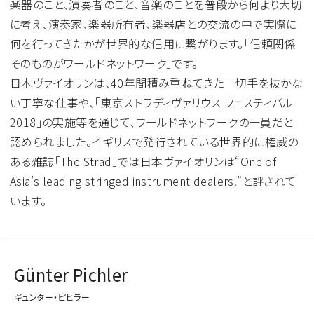
楽器のこと、演奏者のこと、音楽のことを普段から何より大切
に考え、演奏家、楽器所有者、楽器店との交流の中で実際に
何を行ってきたかが世界的な信用に繋がります。「信頼関係
そのものがワールドネットワーク」です。
日本ヴァイオリンは、40年間積み重ねてきた一切手を抜かな
い丁寧な仕事や、「東京ストラディヴァリウス フェスティバル
2018」の実施等を通じて、ワールドネットワークの一員だと
認められました。イギリスで発行されている世界的に権威の
ある雑誌「The Strad」では日本ヴァイオリンは“One of
Asia’s leading stringed instrument dealers.”と評されて
います。
Günter Pichler
ギュンター・ピヒラー