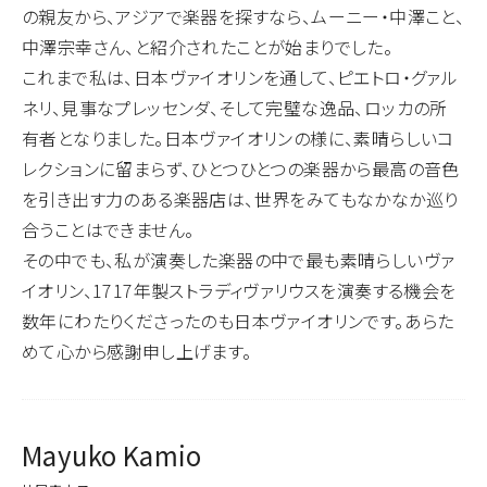
の親友から、アジアで楽器を探すなら、ムーニー・中澤こと、
中澤宗幸さん、と紹介されたことが始まりでした。
これまで私は、日本ヴァイオリンを通して、ピエトロ・グァル
ネリ、見事なプレッセンダ、そして完璧な逸品、ロッカの所
有者となりました。日本ヴァイオリンの様に、素晴らしいコ
レクションに留まらず、ひとつひとつの楽器から最高の音色
を引き出す力のある楽器店は、世界をみてもなかなか巡り
合うことはできません。
その中でも、私が演奏した楽器の中で最も素晴らしいヴァ
イオリン、1717年製ストラディヴァリウスを演奏する機会を
数年にわたりくださったのも日本ヴァイオリンです。あらた
めて心から感謝申し上げます。
Mayuko Kamio