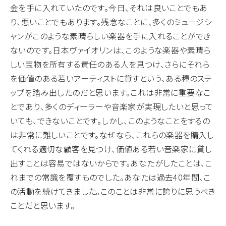
金を手に入れていたのです。今日、それは良いことでもあ
り、悪いことでもあります。残念なことに、多くのミュージシ
ャンがこのような素晴らしい楽器を手に入れることができ
ないのです。日本ヴァイオリンは、このような楽器や素晴ら
しい宝物を所有する責任のある人を見つけ、さらにそれら
を価値のある若いアーティストに貸すという、ある種のステ
ップを踏み出したのだと思います。これは非常に重要なこ
とであり、多くのディーラーや音楽家が実現したいと思って
いても、できないことです。しかし、このようなことをするの
は非常に難しいことです。なぜなら、これらの楽器を購入し
てくれる適切な顧客を見つけ、価値ある若い音楽家に貸し
出すことは容易ではないからです。あなたがしたことは、こ
れまでの常識を覆すものでした。あなたは過去40年間、こ
の活動を続けてきました。このことは非常に誇りに思うべき
ことだと思います。