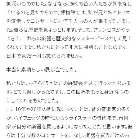
象深いものでした。なぜなら、多くの若い人たちが列をなし
ているのを見たからです。博物館では、私が兄と妹とトリオ
を演奏したコンサートにも何千人もの人が集まっていまし
た。彼らは歴史を見ようとします。そして、プリンセスがやっ
てきて、これらの楽器を歴史的なマスターピースとして見て
くれたことは、私たちにとって非常に特別なことなのです。
日本で見た行列も忘れられません。
本当に素晴らしい展示会でした。
私たちは、おそらく5回はこの展覧会を見に行ったと思いま
す。とても楽しかったですし、この世界をもっと身近なもの
にしてくれるものでした。
ここ10年か20年の間に起こったことは、昔の音楽家の多く
が、ハイフェッツの時代からクライスラーの時代まで、音楽
家が自分の楽器を買えるようになったことだと思います。彼
らは十分な数のコンサートをこなし、楽器を買うだけのお