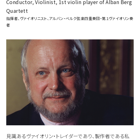
Conductor, Violinist, 1st violin player of Alban Berg
Quartett
指揮者、ヴァイオリニスト、アルバン・ベルク弦楽四重奏団・第１ヴァイオリン奏
者
見識あるヴァイオリン・トレイダーであり、製作者である私