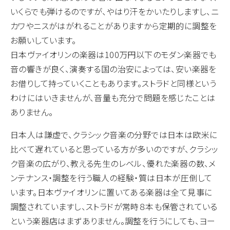
いくらでも弾けるのですが、やはり汗をかいたりしますし、ニ
カワやニスがはがれることがありますから定期的に調整を
お願いしています。
日本ヴァイオリンの楽器は100万円以下のモダン楽器でも
音の響きが良く、演奏する国の治安によっては、安い楽器を
お借りして持っていくこともあります。ストラドと同様という
わけにはいきませんが、音量も充分で問題を感じたことは
ありません。
日本人は謙虚で、クラシック音楽の分野では日本は欧米に
比べて遅れていると思っている方が多いのですが、クラシッ
ク音楽の広がり、教える先生のレベル、優れた楽器の数、メ
ンテナンス・調整を行う職人の経験・質は日本が圧倒して
います。日本ヴァイオリンに置いてある楽器は全て見事に
調整されていますし、ストラドが常時８本も保管されている
という楽器店はまずありません。調整を行うにしても、ヨー